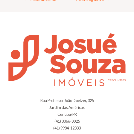
Rua Professor João Doetzer, 325
Jardim das Américas
Curitiba/PR
(41) 3366-0025
(41) 9984-12333