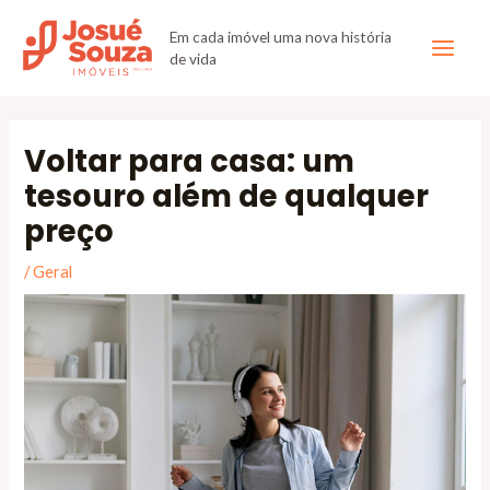
Em cada imóvel uma nova história
de vida
Voltar para casa: um
tesouro além de qualquer
preço
/
Geral