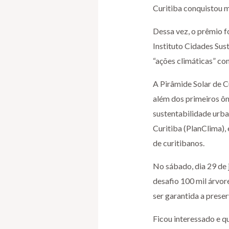
Curitiba conquistou 
Dessa vez, o prêmio fo
Instituto Cidades Sus
“ações climáticas” co
A Pirâmide Solar de C
além dos primeiros ôn
sustentabilidade urb
Curitiba (PlanClima),
de curitibanos.
No sábado, dia 29 de 
desafio 100 mil árvor
ser garantida a prese
Ficou interessado e qu