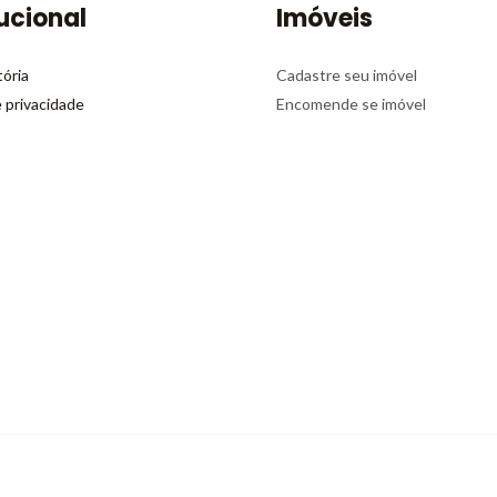
tucional
Imóveis
tória
Cadastre seu imóvel
e privacidade
Encomende se imóvel