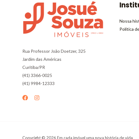
Insti
Nossa his
Política d
Rua Professor João Doetzer, 325
Jardim das Américas
Curitiba/PR
(41) 3366-0025
(41) 9984-12333
Copyright © 2026 Em cada imóvel uma nova história de vida