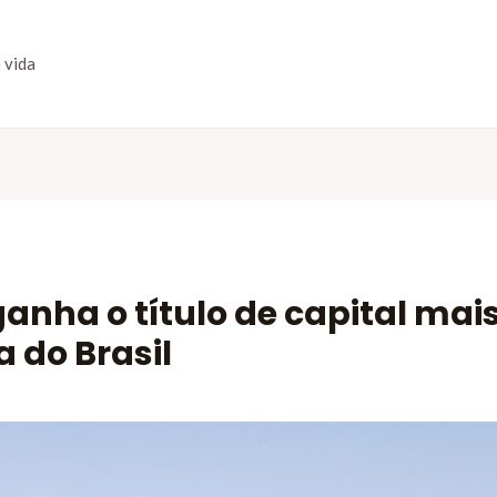
 vida
ganha o título de capital mai
a do Brasil