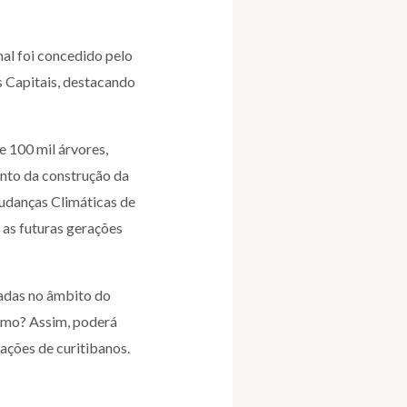
nal foi concedido pelo
s Capitais, destacando
 100 mil árvores,
ento da construção da
udanças Climáticas de
 as futuras gerações
tadas no âmbito do
esmo? Assim, poderá
ações de curitibanos.