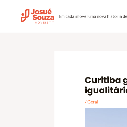
Em cada imóvel uma nova história de
Curitiba 
igualitári
/
Geral