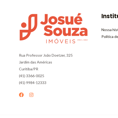
Insti
Nossa his
Política d
Rua Professor João Doetzer, 325
Jardim das Américas
Curitiba/PR
(41) 3366-0025
(41) 9984-12333