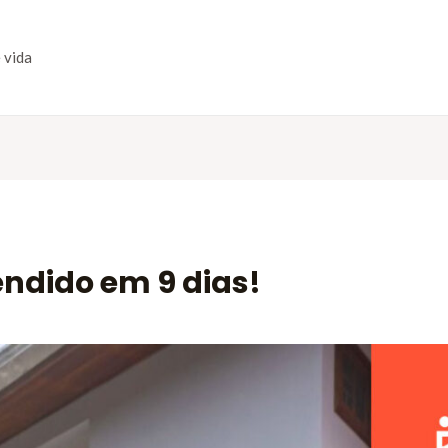
 vida
ndido em 9 dias!