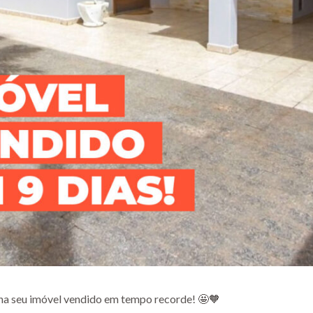
nha seu imóvel vendido em tempo recorde! 🤩🧡