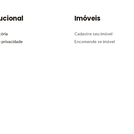
tucional
Imóveis
tória
Cadastre seu imóvel
e privacidade
Encomende se imóvel