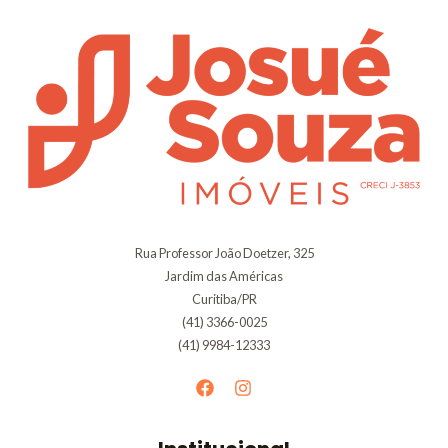
Rua Professor João Doetzer, 325
Jardim das Américas
Curitiba/PR
(41) 3366-0025
(41) 9984-12333