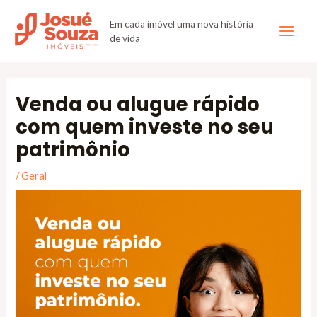
Em cada imóvel uma nova história
de vida
Venda ou alugue rápido
com quem investe no seu
patrimônio
/
Geral