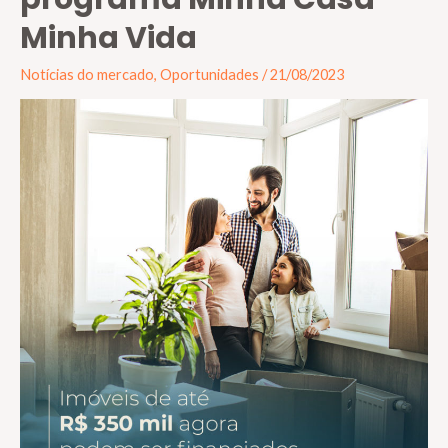
Minha Vida
Notícias do mercado
,
Oportunidades
/
21/08/2023