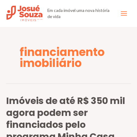
Em cada imóvel uma nova história
de vida
financiamento
imobiliário
Imóveis de até R$ 350 mil
agora podem ser
financiados pelo
programa Minha Casa