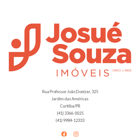
Rua Professor João Doetzer, 325
Jardim das Américas
Curitiba/PR
(41) 3366-0025
(41) 9984-12333