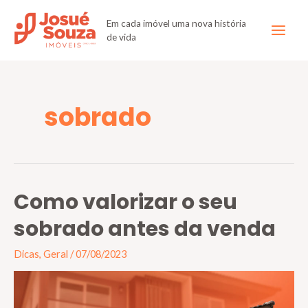
Em cada imóvel uma nova história
de vida
sobrado
Como valorizar o seu
sobrado antes da venda
Dicas
,
Geral
/
07/08/2023